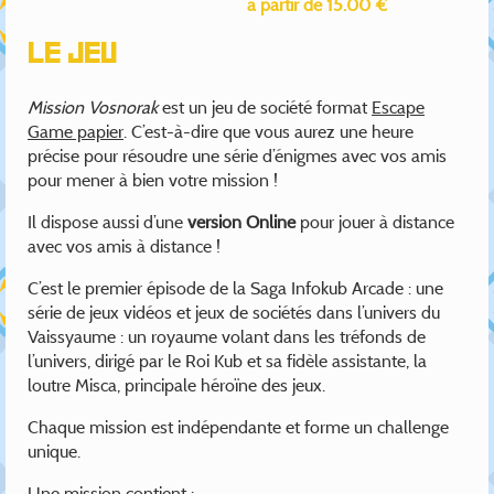
à partir de 15.00 €
Le jeu
Mission Vosnorak
est un jeu de société format
Escape
Game papier
. C’est-à-dire que vous aurez une heure
précise pour résoudre une série d’énigmes avec vos amis
pour mener à bien votre mission !
Il dispose aussi d’une
version Online
pour jouer à distance
avec vos amis à distance !
C’est le premier épisode de la Saga Infokub Arcade : une
série de jeux vidéos et jeux de sociétés dans l’univers du
Vaissyaume : un royaume volant dans les tréfonds de
l’univers, dirigé par le Roi Kub et sa fidèle assistante, la
loutre Misca, principale héroïne des jeux.
Chaque mission est indépendante et forme un challenge
unique.
Une mission contient :