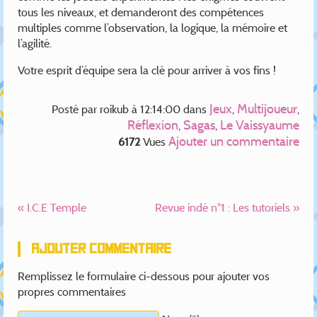
tous les niveaux, et demanderont des compétences
multiples comme l’observation, la logique, la mémoire et
l’agilité.
Votre esprit d’équipe sera la clé pour arriver à vos fins !
Jeux
Multijoueur
Posté par
roikub
à 12:14:00
dans
,
,
Réflexion
Sagas
Le Vaissyaume
,
,
Ajouter un commentaire
6172
Vues
« I.C.E Temple
Revue indé n°1 : Les tutoriels »
Ajouter commentaire
Remplissez le formulaire ci-dessous pour ajouter vos
propres commentaires