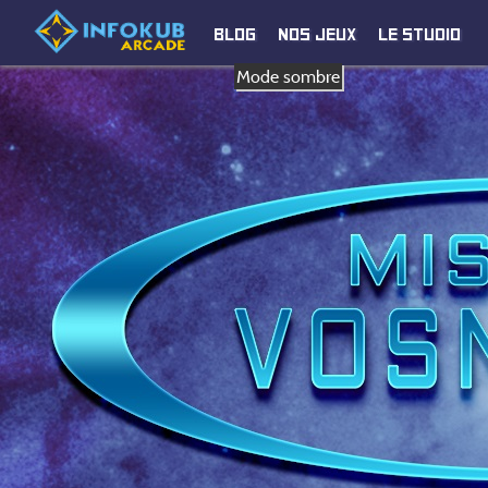
Blog
Nos jeux
Le studio
Mode sombre