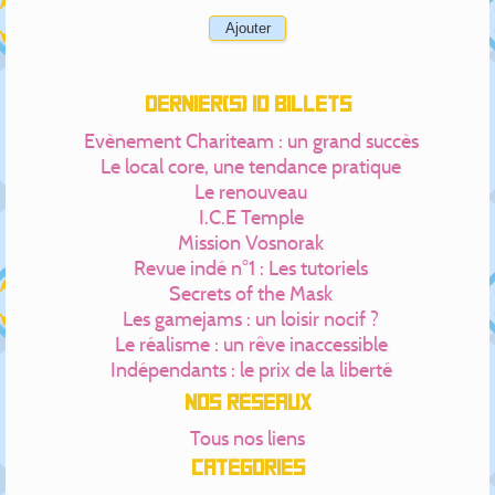
Dernier(s) 10 billets
Evènement Chariteam : un grand succès
Le local core, une tendance pratique
Le renouveau
I.C.E Temple
Mission Vosnorak
Revue indé n°1 : Les tutoriels
Secrets of the Mask
Les gamejams : un loisir nocif ?
Le réalisme : un rêve inaccessible
Indépendants : le prix de la liberté
Nos réseaux
Tous nos liens
Catégories