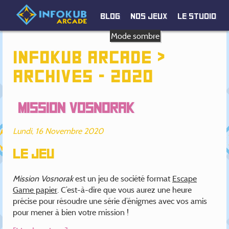
Blog
Nos jeux
Le studio
Mode sombre
Infokub Arcade >
Archives - 2020
Mission Vosnorak
Lundi, 16 Novembre 2020
Le jeu
Mission Vosnorak
est un jeu de société format
Escape
Game papier
. C’est-à-dire que vous aurez une heure
précise pour résoudre une série d’énigmes avec vos amis
pour mener à bien votre mission !