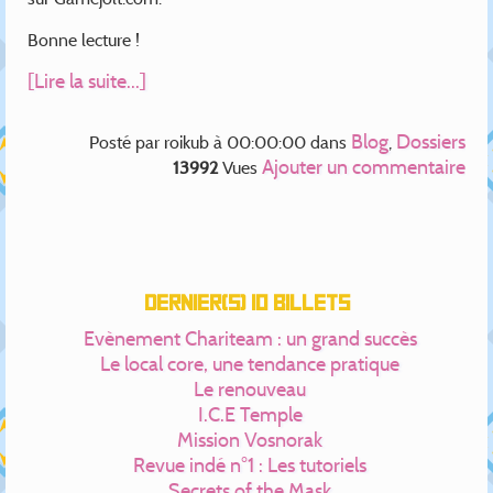
Bonne lecture !
[Lire la suite...]
Blog
Dossiers
Posté par
roikub
à 00:00:00
dans
,
Ajouter un commentaire
13992
Vues
Dernier(s) 10 billets
Evènement Chariteam : un grand succès
Le local core, une tendance pratique
Le renouveau
I.C.E Temple
Mission Vosnorak
Revue indé n°1 : Les tutoriels
Secrets of the Mask