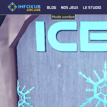
Blog
Nos jeux
Le studio
Mode sombre