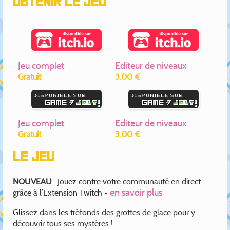
Obtenir le jeu
Jeu complet
Editeur de niveaux
Gratuit
3.00 €
Jeu complet
Editeur de niveaux
Gratuit
3.00 €
Le jeu
NOUVEAU
: Jouez contre votre communauté en direct
en savoir plus
grâce à l’Extension Twitch -
Glissez dans les tréfonds des grottes de glace pour y
découvrir tous ses mystères !