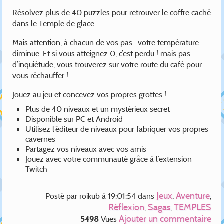
Résolvez plus de 40 puzzles pour retrouver le coffre caché
dans le Temple de glace
Mais attention, à chacun de vos pas : votre température
diminue. Et si vous atteignez 0, c’est perdu ! mais pas
d’inquiétude, vous trouverez sur votre route du café pour
vous réchauffer !
Jouez au jeu et concevez vos propres grottes !
Plus de 40 niveaux et un mystérieux secret
Disponible sur PC et Android
Utilisez l’éditeur de niveaux pour fabriquer vos propres
cavernes
Partagez vos niveaux avec vos amis
Jouez avec votre communauté grâce à l’extension
Twitch
Jeux
Aventure
Posté par
roikub
à 19:01:54
dans
,
,
Réflexion
Sagas
TEMPLES
,
,
Ajouter un commentaire
5498
Vues