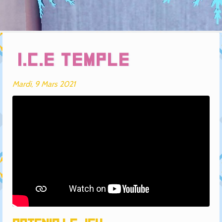
I.C.E Temple
Mardi, 9 Mars 2021