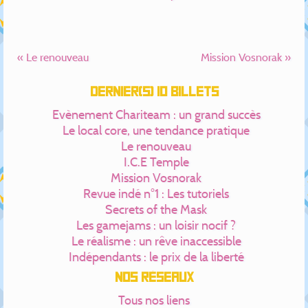
« Le renouveau
Mission Vosnorak »
Dernier(s) 10 billets
Evènement Chariteam : un grand succès
Le local core, une tendance pratique
Le renouveau
I.C.E Temple
Mission Vosnorak
Revue indé n°1 : Les tutoriels
Secrets of the Mask
Les gamejams : un loisir nocif ?
Le réalisme : un rêve inaccessible
Indépendants : le prix de la liberté
Nos réseaux
Tous nos liens