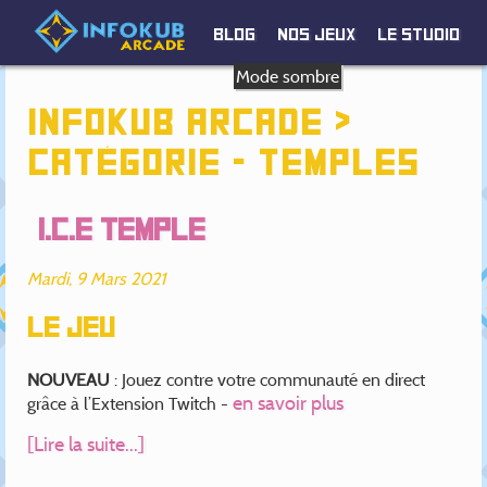
Blog
Nos jeux
Le studio
Mode sombre
Infokub Arcade >
Catégorie - TEMPLES
I.C.E Temple
Mardi, 9 Mars 2021
Le jeu
NOUVEAU
: Jouez contre votre communauté en direct
en savoir plus
grâce à l’Extension Twitch -
[Lire la suite...]