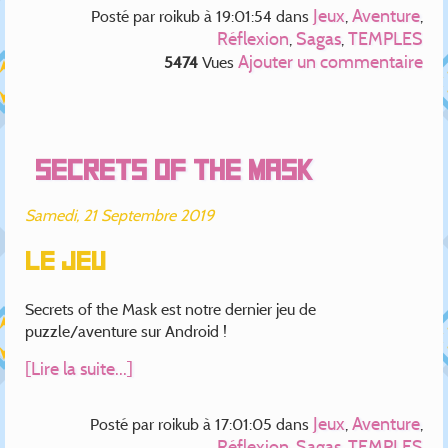
Jeux
Aventure
Posté par
roikub
à 19:01:54
dans
,
,
Réflexion
Sagas
TEMPLES
,
,
Ajouter un commentaire
5474
Vues
Secrets of the Mask
Samedi, 21 Septembre 2019
Le jeu
Secrets of the Mask est notre dernier jeu de
puzzle/aventure sur Android !
[Lire la suite...]
Jeux
Aventure
Posté par
roikub
à 17:01:05
dans
,
,
Réflexion
Sagas
TEMPLES
,
,