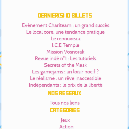
Dernier(s) 10 billets
Evènement Chariteam : un grand succès
Le local core, une tendance pratique
Le renouveau
I.C.E Temple
Mission Vosnorak
Revue indé n°1 : Les tutoriels
Secrets of the Mask
Les gamejams : un loisir nocif ?
Le réalisme : un rêve inaccessible
Indépendants : le prix de la liberté
Nos réseaux
Tous nos liens
Catégories
Jeux
Action