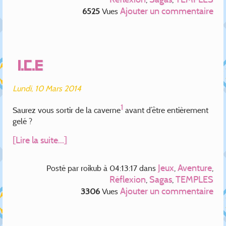
Ajouter un commentaire
6525
Vues
I.C.E
Lundi, 10 Mars 2014
1
Saurez vous sortir de la caverne
avant d’être entièrement
gelé ?
[Lire la suite...]
Jeux
Aventure
Posté par
roikub
à 04:13:17
dans
,
,
Réflexion
Sagas
TEMPLES
,
,
Ajouter un commentaire
3306
Vues