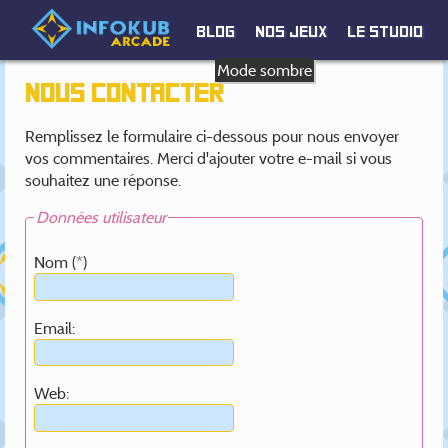
Blog
Nos jeux
Le studio
Mode sombre
Nous Contacter
Remplissez le formulaire ci-dessous pour nous envoyer
vos commentaires. Merci d'ajouter votre e-mail si vous
souhaitez une réponse.
Données utilisateur
Nom (*)
Email:
Web: