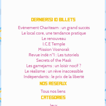
Dernier(s) 10 billets
Evènement Chariteam : un grand succès
Le local core, une tendance pratique
Le renouveau
I.C.E Temple
Mission Vosnorak
Revue indé n°1 : Les tutoriels
Secrets of the Mask
Les gamejams : un loisir nocif ?
Le réalisme : un rêve inaccessible
Indépendants : le prix de la liberté
Nos réseaux
Tous nos liens
Catégories
Jeux