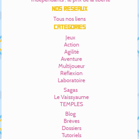
Nos réseaux
Tous nos liens
Catégories
Jeux
Action
Agilité
Aventure
Multijoueur
Réflexion
Laboratoire
Sagas
Le Vaissyaume
TEMPLES
Blog
Brèves
Dossiers
Tutoriels