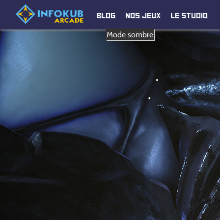
Blog
Nos jeux
Le studio
Mode sombre