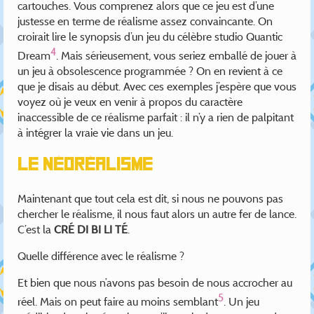
cartouches. Vous comprenez alors que ce jeu est d’une
justesse en terme de réalisme assez convaincante. On
croirait lire le synopsis d’un jeu du célèbre studio Quantic
4
Dream
. Mais sérieusement, vous seriez emballé de jouer à
un jeu à obsolescence programmée ? On en revient à ce
que je disais au début. Avec ces exemples j’espère que vous
voyez où je veux en venir à propos du caractère
inaccessible de ce réalisme parfait : il n’y a rien de palpitant
à intégrer la vraie vie dans un jeu.
Le néoréalisme
Maintenant que tout cela est dit, si nous ne pouvons pas
chercher le réalisme, il nous faut alors un autre fer de lance.
C’est la
CRÉ DI BI LI TÉ
.
Quelle différence avec le réalisme ?
Et bien que nous n’avons pas besoin de nous accrocher au
5
réel. Mais on peut faire au moins semblant
. Un jeu