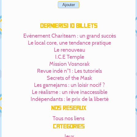
Dernier(s) 10 billets
Evènement Chariteam : un grand succès
Le local core, une tendance pratique
Le renouveau
I.C.E Temple
Mission Vosnorak
Revue indé n°1 : Les tutoriels
Secrets of the Mask
Les gamejams : un loisir nocif ?
Le réalisme : un rêve inaccessible
Indépendants : le prix de la liberté
Nos réseaux
Tous nos liens
Catégories
Jeux