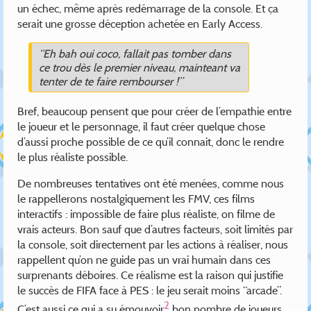
un échec, même après redémarrage de la console. Et ça
serait une grosse déception achetée en Early Access.
“Eh bah oui coco, fallait pas tomber dans
ce trou dès le premier niveau, mainteant va
tenter de te faire rembourser !”
Bref, beaucoup pensent que pour créer de l’empathie entre
le joueur et le personnage, il faut créer quelque chose
d’aussi proche possible de ce qu’il connait, donc le rendre
le plus réaliste possible.
De nombreuses tentatives ont été menées, comme nous
le rappellerons nostalgiquement les FMV, ces films
interactifs : impossible de faire plus réaliste, on filme de
vrais acteurs. Bon sauf que d’autres facteurs, soit limités par
la console, soit directement par les actions à réaliser, nous
rappellent qu’on ne guide pas un vrai humain dans ces
surprenants déboires. Ce réalisme est la raison qui justifie
le succès de FIFA face à PES : le jeu serait moins “arcade”.
2
C’est aussi ce qui a su émouvoir
bon nombre de joueurs