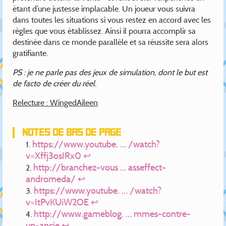
étant d’une justesse implacable. Un joueur vous suivra
dans toutes les situations si vous restez en accord avec les
règles que vous établissez. Ainsi il pourra accomplir sa
destinée dans ce monde parallèle et sa réussite sera alors
gratifiante.
PS : je ne parle pas des jeux de simulation, dont le but est
de facto de créer du réel.
Relecture : WingedAileen
Notes de bas de page
https://www.youtube. … /watch?
v=Xffj3osIRx0
↩
http://branchez-vous … asseffect-
andromeda/
↩
https://www.youtube. … /watch?
v=ItPvKUiW2OE
↩
http://www.gameblog. … mmes-contre-
un-ancie
↩