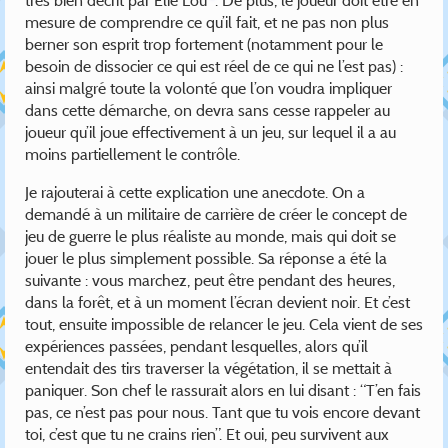
mesure de comprendre ce qu’il fait, et ne pas non plus
berner son esprit trop fortement (notamment pour le
besoin de dissocier ce qui est réel de ce qui ne l’est pas) :
ainsi malgré toute la volonté que l’on voudra impliquer
dans cette démarche, on devra sans cesse rappeler au
joueur qu’il joue effectivement à un jeu, sur lequel il a au
moins partiellement le contrôle.
Je rajouterai à cette explication une anecdote. On a
demandé à un militaire de carrière de créer le concept de
jeu de guerre le plus réaliste au monde, mais qui doit se
jouer le plus simplement possible. Sa réponse a été la
suivante : vous marchez, peut être pendant des heures,
dans la forêt, et à un moment l’écran devient noir. Et c’est
tout, ensuite impossible de relancer le jeu. Cela vient de ses
expériences passées, pendant lesquelles, alors qu’il
entendait des tirs traverser la végétation, il se mettait à
paniquer. Son chef le rassurait alors en lui disant : “T’en fais
pas, ce n’est pas pour nous. Tant que tu vois encore devant
toi, c’est que tu ne crains rien”. Et oui, peu survivent aux