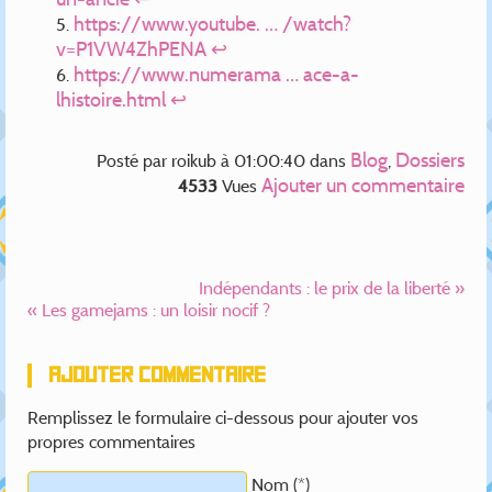
https://www.youtube. … /watch?
v=P1VW4ZhPENA
↩
https://www.numerama … ace-a-
lhistoire.html
↩
Blog
Dossiers
Posté par
roikub
à 01:00:40
dans
,
Ajouter un commentaire
4533
Vues
Indépendants : le prix de la liberté »
« Les gamejams : un loisir nocif ?
Ajouter commentaire
Remplissez le formulaire ci-dessous pour ajouter vos
propres commentaires
Nom (*)