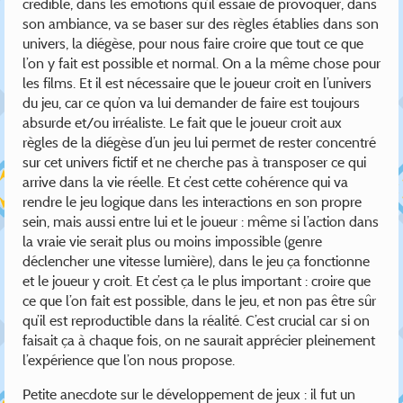
crédible, dans les émotions qu’il essaie de provoquer, dans
son ambiance, va se baser sur des règles établies dans son
univers, la diégèse, pour nous faire croire que tout ce que
l’on y fait est possible et normal. On a la même chose pour
les films. Et il est nécessaire que le joueur croit en l’univers
du jeu, car ce qu’on va lui demander de faire est toujours
absurde et/ou irréaliste. Le fait que le joueur croit aux
règles de la diégèse d’un jeu lui permet de rester concentré
sur cet univers fictif et ne cherche pas à transposer ce qui
arrive dans la vie réelle. Et c’est cette cohérence qui va
rendre le jeu logique dans les interactions en son propre
sein, mais aussi entre lui et le joueur : même si l’action dans
la vraie vie serait plus ou moins impossible (genre
déclencher une vitesse lumière), dans le jeu ça fonctionne
et le joueur y croit. Et c’est ça le plus important : croire que
ce que l’on fait est possible, dans le jeu, et non pas être sûr
qu’il est reproductible dans la réalité. C’est crucial car si on
faisait ça à chaque fois, on ne saurait apprécier pleinement
l’expérience que l’on nous propose.
Petite anecdote sur le développement de jeux : il fut un